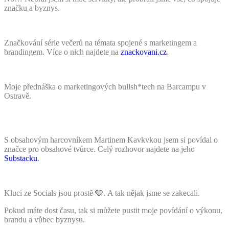
značku a byznys.
Značkování série večerů na témata spojené s marketingem a
brandingem. Více o nich najdete na
znackovani.cz
.
Moje přednáška o marketingových bullsh*tech na Barcampu v
Ostravě.
S obsahovým harcovníkem Martinem Kavkvkou jsem si povídal o
značce pro obsahové tvůrce. Celý rozhovor najdete na jeho
Substacku
.
Kluci ze Socials jsou prostě 🩶. A tak nějak jsme se zakecali.
Pokud máte dost času, tak si můžete pustit moje povídání o výkonu,
brandu a vůbec byznysu.