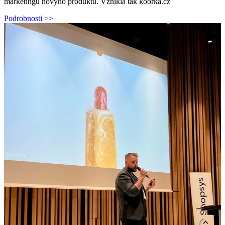
marketingu novýho produktu. Vznikla tak koorka.cz
Podrobnosti >>