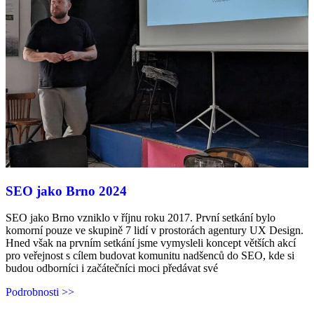
SEO jako Brno 2024
SEO jako Brno vzniklo v říjnu roku 2017. První setkání bylo
komorní pouze ve skupině 7 lidí v prostorách agentury UX Design.
Hned však na prvním setkání jsme vymysleli koncept větších akcí
pro veřejnost s cílem budovat komunitu nadšenců do SEO, kde si
budou odborníci i začátečníci moci předávat své
Podrobnosti >>