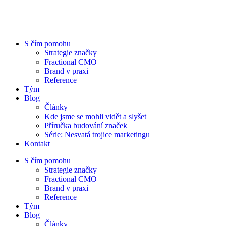
S čím pomohu
Strategie značky
Fractional CMO
Brand v praxi
Reference
Tým
Blog
Články
Kde jsme se mohli vidět a slyšet
Příručka budování značek
Série: Nesvatá trojice marketingu
Kontakt
S čím pomohu
Strategie značky
Fractional CMO
Brand v praxi
Reference
Tým
Blog
Články