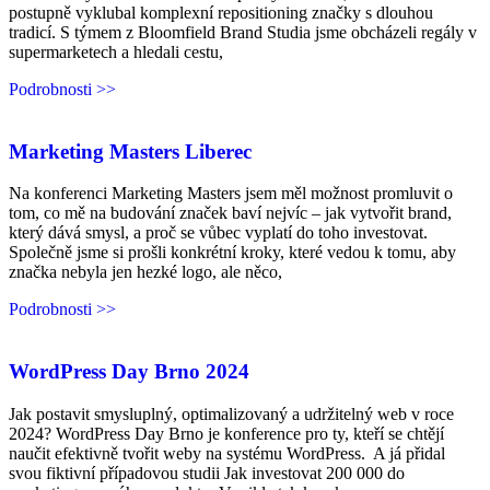
postupně vyklubal komplexní repositioning značky s dlouhou
tradicí. S týmem z Bloomfield Brand Studia jsme obcházeli regály v
supermarketech a hledali cestu,
Podrobnosti >>
Marketing Masters Liberec
Na konferenci Marketing Masters jsem měl možnost promluvit o
tom, co mě na budování značek baví nejvíc – jak vytvořit brand,
který dává smysl, a proč se vůbec vyplatí do toho investovat.
Společně jsme si prošli konkrétní kroky, které vedou k tomu, aby
značka nebyla jen hezké logo, ale něco,
Podrobnosti >>
WordPress Day Brno 2024
Jak postavit smysluplný, optimalizovaný a udržitelný web v roce
2024? WordPress Day Brno je konference pro ty, kteří se chtějí
naučit efektivně tvořit weby na systému WordPress. A já přidal
svou fiktivní případovou studii Jak investovat 200 000 do