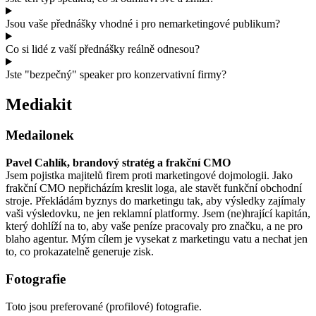
Jsou vaše přednášky vhodné i pro nemarketingové publikum?
Co si lidé z vaší přednášky reálně odnesou?
Jste "bezpečný" speaker pro konzervativní firmy?
Mediakit
Medailonek
Pavel Cahlík, brandový stratég a frakční CMO
Jsem pojistka majitelů firem proti marketingové dojmologii. Jako
frakční CMO nepřicházím kreslit loga, ale stavět funkční obchodní
stroje. Překládám byznys do marketingu tak, aby výsledky zajímaly
vaši výsledovku, ne jen reklamní platformy. Jsem (ne)hrající kapitán,
který dohlíží na to, aby vaše peníze pracovaly pro značku, a ne pro
blaho agentur. Mým cílem je vysekat z marketingu vatu a nechat jen
to, co prokazatelně generuje zisk.
Fotografie
Toto jsou preferované (profilové) fotografie.