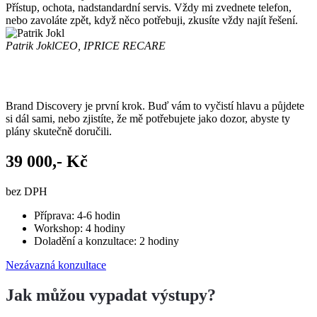
Přístup, ochota, nadstandardní servis. Vždy mi zvednete telefon,
nebo zavoláte zpět, když něco potřebuji, zkusíte vždy najít řešení.
Patrik Jokl
CEO, IPRICE RECARE
Kolik?
Brand Discovery je první krok. Buď vám to vyčistí hlavu a půjdete
si dál sami, nebo zjistíte, že mě potřebujete jako dozor, abyste ty
plány skutečně doručili.
39 000,- Kč
bez DPH
Příprava: 4-6 hodin
Workshop: 4 hodiny
Doladění a konzultace: 2 hodiny
Nezávazná konzultace
Jak můžou vypadat výstupy?