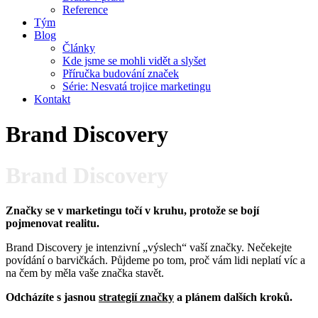
Reference
Tým
Blog
Články
Kde jsme se mohli vidět a slyšet
Příručka budování značek
Série: Nesvatá trojice marketingu
Kontakt
Brand Discovery
Brand Discovery
Značky se v marketingu točí v kruhu, protože se bojí
pojmenovat realitu.
Brand Discovery je intenzivní „výslech“ vaší značky. Nečekejte
povídání o barvičkách. Půjdeme po tom, proč vám lidi neplatí víc a
na čem by měla vaše značka stavět.
Odcházíte s jasnou
strategií značky
a plánem dalších kroků.