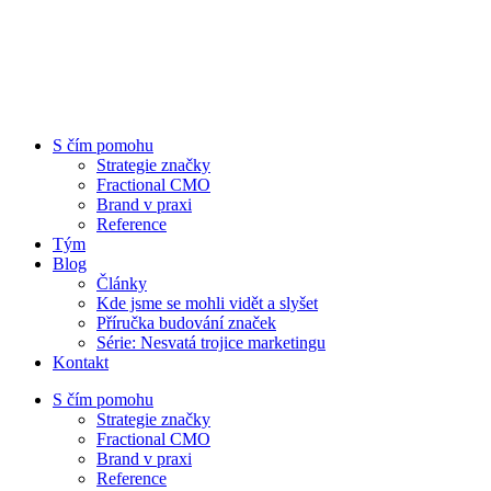
S čím pomohu
Strategie značky
Fractional CMO
Brand v praxi
Reference
Tým
Blog
Články
Kde jsme se mohli vidět a slyšet
Příručka budování značek
Série: Nesvatá trojice marketingu
Kontakt
S čím pomohu
Strategie značky
Fractional CMO
Brand v praxi
Reference