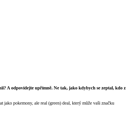
nii? A odpovídejte upřímně. Ne tak, jako kdybych se zeptal, kdo z
rat jako pokemony, ale real (green) deal, který může vaši značku