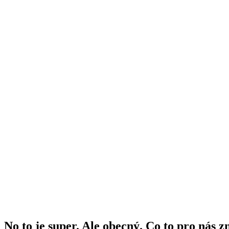
No to je super. Ale obecný. Co to pro nás