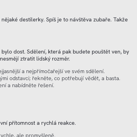
 nějaké destilerky. Spíš je to návštěva zubaře. Takže
h bylo dost. Sdělení, která pak budete pouštět ven, by
esmějí ztratit lidský rozměr.
jjasnější a nejpřímočařejší ve svém sdělení.
ými odstavci; řekněte, co potřebují vědět, a basta.
ní a nabídněte řešení.
vní přítomnost a rychlá reakce.
 rychle, ale promyšleně.