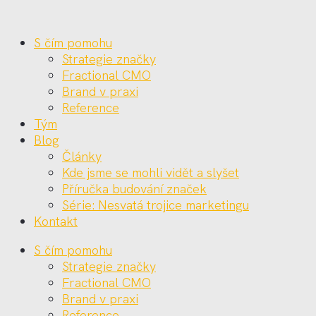
S čím pomohu
Strategie značky
Fractional CMO
Brand v praxi
Reference
Tým
Blog
Články
Kde jsme se mohli vidět a slyšet
Příručka budování značek
Série: Nesvatá trojice marketingu
Kontakt
S čím pomohu
Strategie značky
Fractional CMO
Brand v praxi
Reference