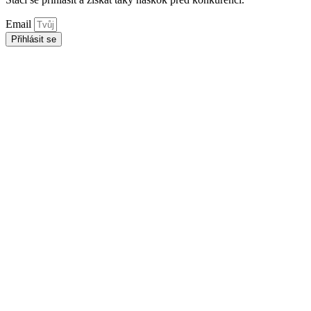
Email
Přihlásit se