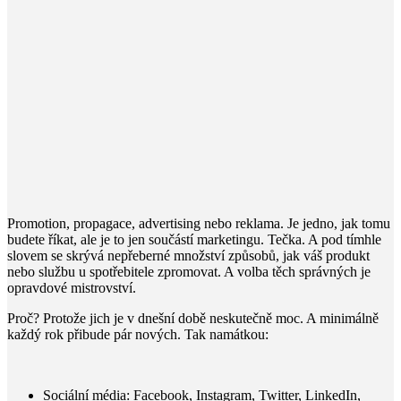
Promotion, propagace, advertising nebo reklama. Je jedno, jak tomu
budete říkat, ale je to jen součástí marketingu. Tečka. A pod tímhle
slovem se skrývá nepřeberné množství způsobů, jak váš produkt
nebo službu u spotřebitele zpromovat. A volba těch správných je
opravdové mistrovství.
Proč? Protože jich je v dnešní době neskutečně moc. A minimálně
každý rok přibude pár nových. Tak namátkou:
Sociální média: Facebook, Instagram, Twitter, LinkedIn,