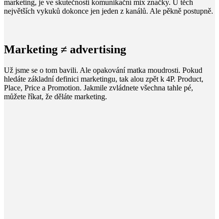
marketing, je ve skutečnosti komunikační mix značky. U těch
největších vykuků dokonce jen jeden z kanálů. Ale pěkně postupně.
Marketing ≠ advertising
Už jsme se o tom bavili. Ale opakování matka moudrosti. Pokud
hledáte základní definici marketingu, tak alou zpět k 4P. Product,
Place, Price a Promotion. Jakmile zvládnete všechna tahle pé,
můžete říkat, že děláte marketing.