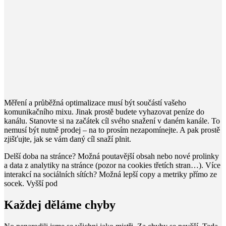
Měření a průběžná optimalizace musí být součástí vašeho
komunikačního mixu. Jinak prostě budete vyhazovat peníze do
kanálu. Stanovte si na začátek cíl svého snažení v daném kanále. To
nemusí být nutně prodej – na to prosím nezapomínejte. A pak prostě
zjišťujte, jak se vám daný cíl snaží plnit.
Delší doba na stránce? Možná poutavější obsah nebo nové prolinky
a data z analytiky na stránce (pozor na cookies třetích stran…). Více
interakcí na sociálních sítích? Možná lepší copy a metriky přímo ze
socek. Vyšší pod
Každej děláme chyby