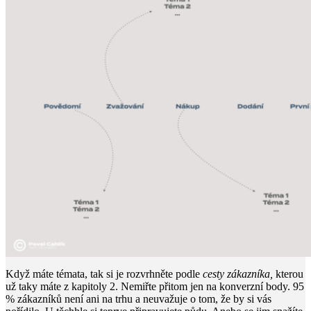
Když máte témata, tak si je rozvrhněte podle
cesty zákazníka,
kterou
už taky máte z kapitoly 2. Nemiřte přitom jen na konverzní body. 95
% zákazníků není ani na trhu a neuvažuje o tom, že by si vás