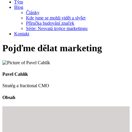
Tým
Blog
Články
Kde jsme se mohli vidět a slyšet
Příručka budování značek
Série: Nesvatá trojice marketingu
Kontakt
Pojďme dělat marketing
Pavel Cahlík
Stratég a fractional CMO
Obsah