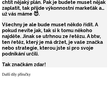
chtít nějaký plán. Pak je budete muset nějak
zaplatit, tak přijde výkonnostní markeťák a…
už vás máme 😈.
Všechny je ale bude muset někdo řídit. A
pokud nevíte jak, tak si k tomu někoho
najděte. Jinak se utrhnou ze řetězu. A btw,
ten řetěz, který je má držet, je vaše značka
nebo strategie, kterou jste si pro svoje
podnikání určili.
Tak značkám zdar!
Další díly příručky