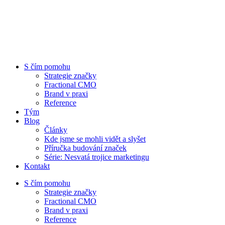
S čím pomohu
Strategie značky
Fractional CMO
Brand v praxi
Reference
Tým
Blog
Články
Kde jsme se mohli vidět a slyšet
Příručka budování značek
Série: Nesvatá trojice marketingu
Kontakt
S čím pomohu
Strategie značky
Fractional CMO
Brand v praxi
Reference