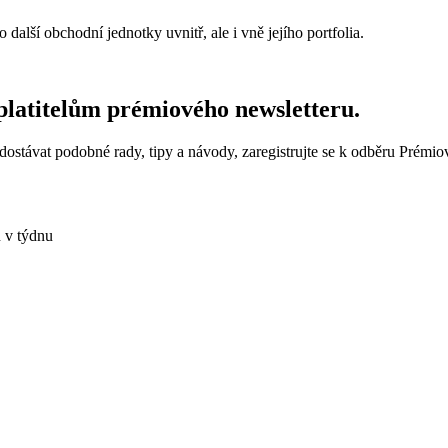
alší obchodní jednotky uvnitř, ale i vně jejího portfolia.
dplatitelům prémiového newsletteru.
 dostávat podobné rady, tipy a návody, zaregistrujte se k odběru Pré
 v týdnu