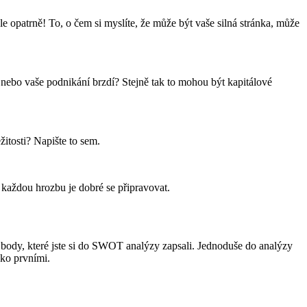
le opatrně! To, o čem si myslíte, že může být vaše silná stránka, může
s nebo vaše podnikání brzdí? Stejně tak to mohou být kapitálové
žitosti? Napište to sem.
 každou hrozbu je dobré se připravovat.
y body, které jste si do SWOT analýzy zapsali. Jednoduše do analýzy
ako prvními.