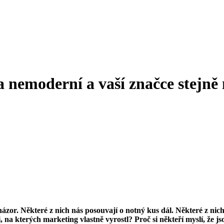
í za nemoderní a vaší značce stej
ázor. Některé z nich nás posouvají o notný kus dál. Některé z nich
, na kterých marketing vlastně vyrostl? Proč si někteří myslí, že 