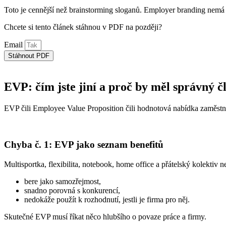
Toto je cennější než brainstorming sloganů. Employer branding nemá za
Chcete si tento článek stáhnou v PDF na později?
Email
Stáhnout PDF
EVP: čím jste jiní a proč by měl správný čl
EVP čili Employee Value Proposition čili hodnotová nabídka zaměstnav
Chyba č. 1: EVP jako seznam benefitů
Multisportka, flexibilita, notebook, home office a přátelský kolektiv 
bere jako samozřejmost,
snadno porovná s konkurencí,
nedokáže použít k rozhodnutí, jestli je firma pro něj.
Skutečné EVP musí říkat něco hlubšího o povaze práce a firmy.