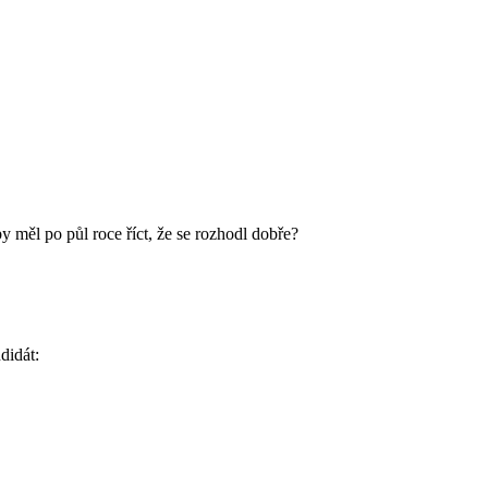
 měl po půl roce říct, že se rozhodl dobře?
didát: