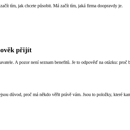
čít tím, jak chcete působit. Má začít tím, jaká firma doopravdy je.
ověk přijít
atele. A pozor není seznam benefitů. Je to odpověď na otázku: proč by
nejsou důvod, proč má někdo věřit právě vám. Jsou to položky, které kan