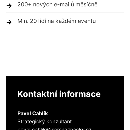
200+ nových e-mailů měsíčně
Min. 20 lidí na každém eventu
Kontaktní informace
Pavel Cahlík
Strategický konzultant
pavel.cahlik@jsemnaznacky.cz