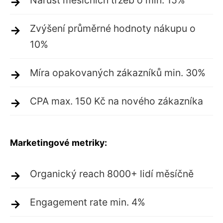
Nárůst měsíčních tržeb o min. 15%
Zvýšení průměrné hodnoty nákupu o
10%
Míra opakovaných zákazníků min. 30%
CPA max. 150 Kč na nového zákazníka
Marketingové metriky:
Organický reach 8000+ lidí měsíčně
Engagement rate min. 4%