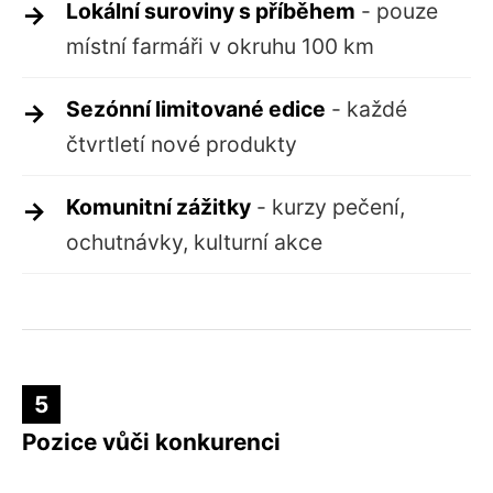
Lokální suroviny s příběhem
- pouze
místní farmáři v okruhu 100 km
Sezónní limitované edice
- každé
čtvrtletí nové produkty
Komunitní zážitky
- kurzy pečení,
ochutnávky, kulturní akce
5
Pozice vůči konkurenci