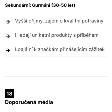
Sekundární: Gurmáni (30-50 let)
Vyšší příjmy, zájem o kvalitní potraviny
Hledají unikátní produkty s příběhem
Loajální k značkám přinášejícím zážitek
18
Doporučená média