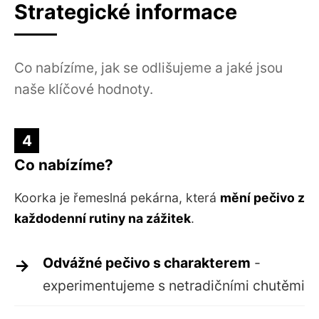
Strategické informace
Co nabízíme, jak se odlišujeme a jaké jsou
naše klíčové hodnoty.
4
Co nabízíme?
Koorka je řemeslná pekárna, která
mění pečivo z
každodenní rutiny na zážitek
.
Odvážné pečivo s charakterem
-
experimentujeme s netradičními chutěmi