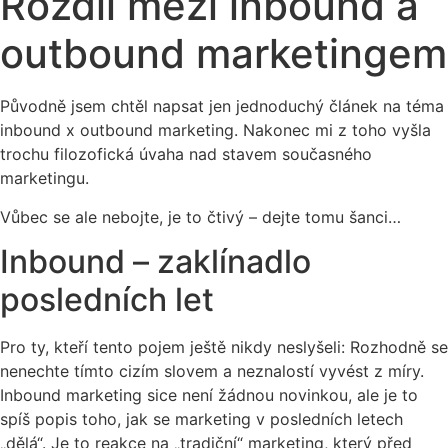
Rozdíl mezi inbound a
outbound marketingem
Původně jsem chtěl napsat jen jednoduchý článek na téma
inbound x outbound marketing. Nakonec mi z toho vyšla
trochu filozofická úvaha nad stavem současného
marketingu.
Vůbec se ale nebojte, je to čtivý – dejte tomu šanci…
Inbound – zaklínadlo
posledních let
Pro ty, kteří tento pojem ještě nikdy neslyšeli: Rozhodně se
nenechte tímto cizím slovem a neznalostí vyvést z míry.
Inbound marketing sice není žádnou novinkou, ale je to
spíš popis toho, jak se marketing v posledních letech
„dělá“. Je to reakce na „tradiční“ marketing, který před