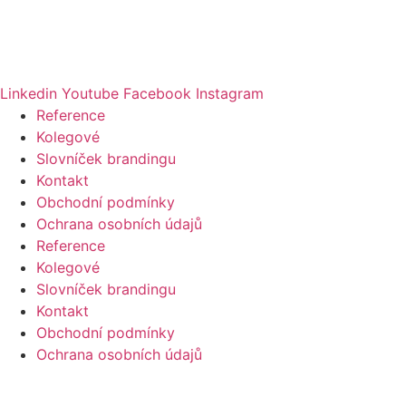
Jsem na značky!
pavel@jsemnaznacky.cz
+420 608 069 027
Linkedin
Youtube
Facebook
Instagram
Reference
Kolegové
Slovníček brandingu
Kontakt
Obchodní podmínky
Ochrana osobních údajů
Reference
Kolegové
Slovníček brandingu
Kontakt
Obchodní podmínky
Ochrana osobních údajů
Zůstaňme ve spojení!