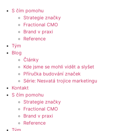
S čím pomohu
Strategie značky
Fractional CMO
Brand v praxi
Reference
Tým
Blog
Články
Kde jsme se mohli vidět a slyšet
Příručka budování značek
Série: Nesvatá trojice marketingu
Kontakt
S čím pomohu
Strategie značky
Fractional CMO
Brand v praxi
Reference
Tým