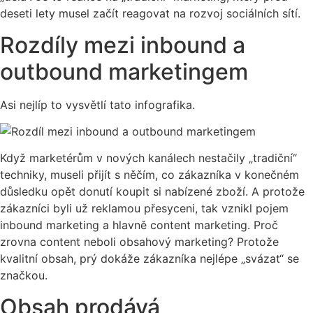
deseti lety musel začít reagovat na rozvoj sociálních sítí.
Rozdíly mezi inbound a
outbound marketingem
Asi nejlíp to vysvětlí tato infografika.
Když marketérům v nových kanálech nestačily „tradiční“
techniky, museli přijít s něčím, co zákazníka v konečném
důsledku opět donutí koupit si nabízené zboží. A protože
zákazníci byli už reklamou přesyceni, tak vznikl pojem
inbound marketing a hlavně content marketing. Proč
zrovna content neboli obsahový marketing? Protože
kvalitní obsah, prý dokáže zákazníka nejlépe „svázat“ se
značkou.
Obsah prodává