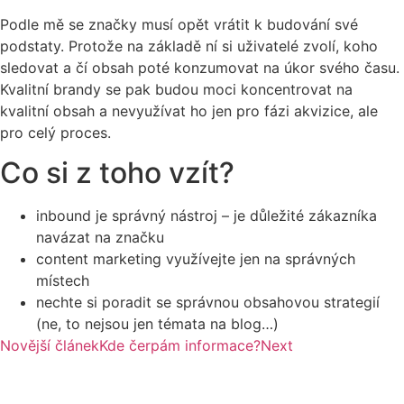
Podle mě se značky musí opět vrátit k budování své
podstaty. Protože na základě ní si uživatelé zvolí, koho
sledovat a čí obsah poté konzumovat na úkor svého času.
Kvalitní brandy se pak budou moci koncentrovat na
kvalitní obsah a nevyužívat ho jen pro fázi akvizice, ale
pro celý proces.
Co si z toho vzít?
inbound je správný nástroj – je důležité zákazníka
navázat na značku
content marketing využívejte jen na správných
místech
nechte si poradit se správnou obsahovou strategií
(ne, to nejsou jen témata na blog…)
Novější článek
Kde čerpám informace?
Next
Pavel Cahlík