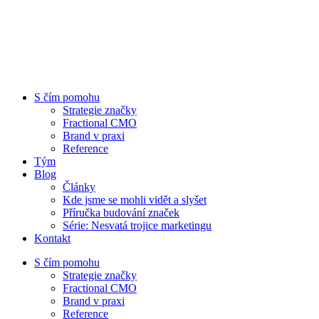
S čím pomohu
Strategie značky
Fractional CMO
Brand v praxi
Reference
Tým
Blog
Články
Kde jsme se mohli vidět a slyšet
Příručka budování značek
Série: Nesvatá trojice marketingu
Kontakt
S čím pomohu
Strategie značky
Fractional CMO
Brand v praxi
Reference